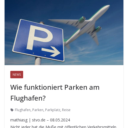
NEWS
Wie funktioniert Parken am
Flughafen?
Flughafen
,
Parken
,
Parkplatz
,
Reise
mathiasg | stvo.de – 08.05.2024
Nicht jeder hat die Muße mit öffentlichen Verkehrsmitteln