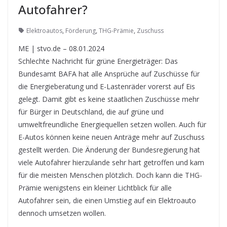
Autofahrer?
Elektroautos
,
Förderung
,
THG-Prämie
,
Zuschuss
ME | stvo.de – 08.01.2024
Schlechte Nachricht für grüne Energieträger: Das
Bundesamt BAFA hat alle Ansprüche auf Zuschüsse für
die Energieberatung und E-Lastenräder vorerst auf Eis
gelegt. Damit gibt es keine staatlichen Zuschüsse mehr
für Bürger in Deutschland, die auf grüne und
umweltfreundliche Energiequellen setzen wollen. Auch für
E-Autos können keine neuen Anträge mehr auf Zuschuss
gestellt werden. Die Änderung der Bundesregierung hat
viele Autofahrer hierzulande sehr hart getroffen und kam
für die meisten Menschen plötzlich. Doch kann die THG-
Prämie wenigstens ein kleiner Lichtblick für alle
Autofahrer sein, die einen Umstieg auf ein Elektroauto
dennoch umsetzen wollen.