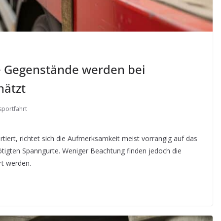
se Gegenstände werden bei
hätzt
sportfahrt
ert, richtet sich die Aufmerksamkeit meist vorrangig auf das
ötigten Spanngurte. Weniger Beachtung finden jedoch die
rt werden.