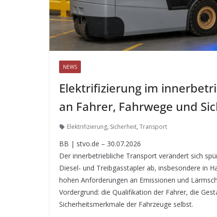
NEWS
Elektrifizierung im innerbet
an Fahrer, Fahrwege und Sic
Elektrifizierung
,
Sicherheit
,
Transport
BB | stvo.de – 30.07.2026
Der innerbetriebliche Transport verändert sich sp
Diesel- und Treibgasstapler ab, insbesondere in H
hohen Anforderungen an Emissionen und Lärmschut
Vordergrund: die Qualifikation der Fahrer, die Ges
Sicherheitsmerkmale der Fahrzeuge selbst.