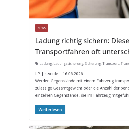
NEWS
Ladung richtig sichern: Die
Transportfahren oft untersc
Ladung
,
Ladungssicherung
,
Sicherung
,
Transport
,
Tran
LP | stvo.de – 16.06.2026
Werden Gegenstände mit einem Fahrzeug transporti
zulässige Gesamtgewicht oder die Anzahl der ben
einzelnen Gegenstände, die im Fahrzeug mitgefüh
Weiterlesen