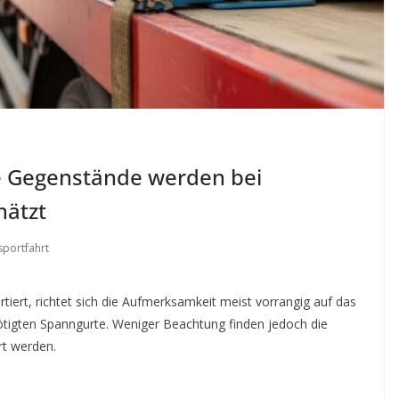
se Gegenstände werden bei
hätzt
sportfahrt
ert, richtet sich die Aufmerksamkeit meist vorrangig auf das
ötigten Spanngurte. Weniger Beachtung finden jedoch die
rt werden.