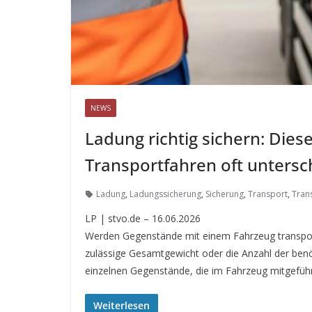
NEWS
Ladung richtig sichern: Die
Transportfahren oft untersc
Ladung
,
Ladungssicherung
,
Sicherung
,
Transport
,
Tran
LP | stvo.de – 16.06.2026
Werden Gegenstände mit einem Fahrzeug transporti
zulässige Gesamtgewicht oder die Anzahl der ben
einzelnen Gegenstände, die im Fahrzeug mitgefüh
Weiterlesen