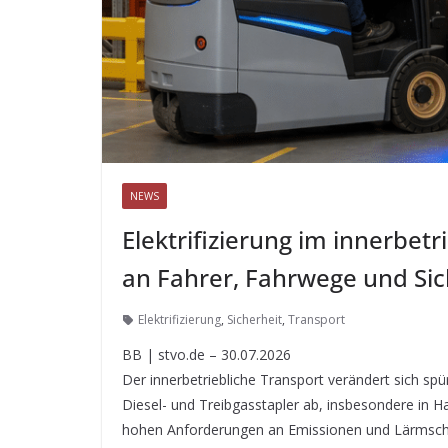
NEWS
Elektrifizierung im innerbet
an Fahrer, Fahrwege und Sic
Elektrifizierung
,
Sicherheit
,
Transport
BB | stvo.de – 30.07.2026
Der innerbetriebliche Transport verändert sich sp
Diesel- und Treibgasstapler ab, insbesondere in H
hohen Anforderungen an Emissionen und Lärmschut