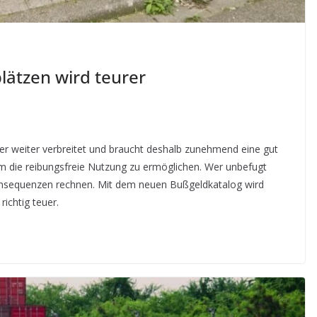
lätzen wird teurer
r weiter verbreitet und braucht deshalb zunehmend eine gut
um die reibungsfreie Nutzung zu ermöglichen. Wer unbefugt
onsequenzen rechnen. Mit dem neuen Bußgeldkatalog wird
ichtig teuer.