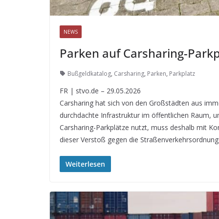
NEWS
Parken auf Carsharing-Parkp
Bußgeldkatalog
,
Carsharing
,
Parken
,
Parkplatz
FR | stvo.de – 29.05.2026
Carsharing hat sich von den Großstädten aus imme
durchdachte Infrastruktur im öffentlichen Raum, 
Carsharing-Parkplätze nutzt, muss deshalb mit K
dieser Verstoß gegen die Straßenverkehrsordnung r
Weiterlesen