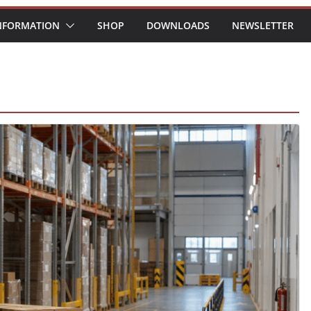
NFORMATION
SHOP
DOWNLOADS
NEWSLETTER