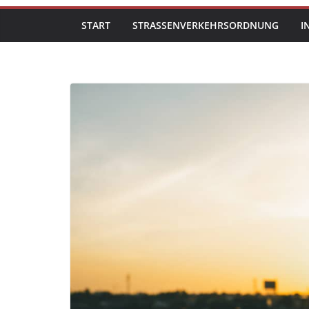
START
STRASSENVERKEHRSORDNUNG
I