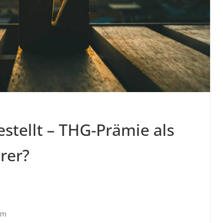
stellt – THG-Prämie als
rer?
om