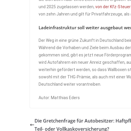
und 2025 zugelassen werden,
von der Kfz-Steuer
von zehn Jahren und gilt für Privatfahrzeuge, al
Ladeinfrastruktur soll weiter ausgebaut w
Der Weg in eine grüne Zukunft in Deutschland bei
Während die Vorhaben und Ziele beim Ausbau der 
gekommen sind, gibt es jetzt neue Förderprogra
wird Autofahrern ein neuer Anreiz geschaffen, au
weiterhin gefördert werden, so dass Wallboxen 
sowohl mit der THG-Prämie, als auch mit einer W
Deutschland weiter vorantreiben.
Autor: Matthias Eders
Die Gretchenfrage für Autobesitzer: Haftpfl
Teil- oder Vollkaskoversicherung?