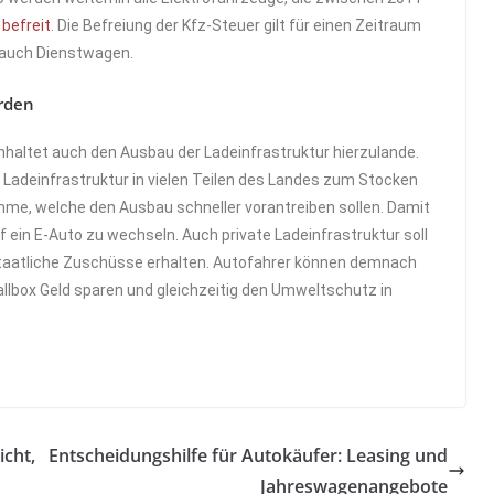
 befreit
. Die Befreiung der Kfz-Steuer gilt für einen Zeitraum
s auch Dienstwagen.
erden
nhaltet auch den Ausbau der Ladeinfrastruktur hierzulande.
Ladeinfrastruktur in vielen Teilen des Landes zum Stocken
mme, welche den Ausbau schneller vorantreiben sollen. Damit
f ein E-Auto zu wechseln. Auch private Ladeinfrastruktur soll
staatliche Zuschüsse erhalten. Autofahrer können demnach
allbox Geld sparen und gleichzeitig den Umweltschutz in
icht,
Entscheidungshilfe für Autokäufer: Leasing und
Jahreswagenangebote