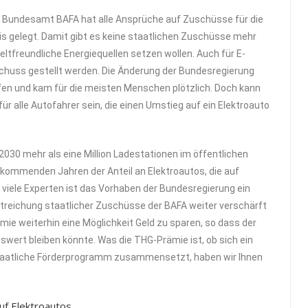
s Bundesamt BAFA hat alle Ansprüche auf Zuschüsse für die
is gelegt. Damit gibt es keine staatlichen Zuschüsse mehr
eltfreundliche Energiequellen setzen wollen. Auch für E-
huss gestellt werden. Die Änderung der Bundesregierung
ffen und kam für die meisten Menschen plötzlich. Doch kann
für alle Autofahrer sein, die einen Umstieg auf ein Elektroauto
 2030 mehr als eine Million Ladestationen im öffentlichen
n kommenden Jahren der Anteil an Elektroautos, die auf
r viele Experten ist das Vorhaben der Bundesregierung ein
Streichung staatlicher Zuschüsse der BAFA weiter verschärft
ie weiterhin eine Möglichkeit Geld zu sparen, so dass der
nswert bleiben könnte. Was die THG-Prämie ist, ob sich ein
staatliche Förderprogramm zusammensetzt, haben wir Ihnen
uf Elektroautos