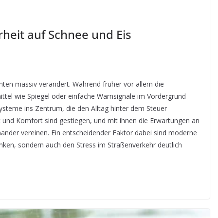
rheit auf Schnee und Eis
hnten massiv verändert. Während früher vor allem die
ittel wie Spiegel oder einfache Warnsignale im Vordergrund
ysteme ins Zentrum, die den Alltag hinter dem Steuer
it und Komfort sind gestiegen, und mit ihnen die Erwartungen an
nander vereinen. Ein entscheidender Faktor dabei sind moderne
senken, sondern auch den Stress im Straßenverkehr deutlich