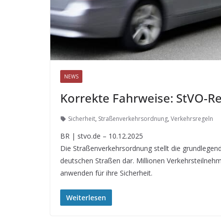
NEWS
Korrekte Fahrweise: StVO-Re
Sicherheit
,
Straßenverkehrsordnung
,
Verkehrsregeln
BR | stvo.de – 10.12.2025
Die Straßenverkehrsordnung stellt die grundlegend
deutschen Straßen dar. Millionen Verkehrsteilneh
anwenden für ihre Sicherheit.
Weiterlesen