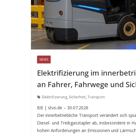
NEWS
Elektrifizierung im innerbet
an Fahrer, Fahrwege und Sic
Elektrifizierung
,
Sicherheit
,
Transport
BB | stvo.de – 30.07.2026
Der innerbetriebliche Transport verändert sich sp
Diesel- und Treibgasstapler ab, insbesondere in H
hohen Anforderungen an Emissionen und Lärmschut