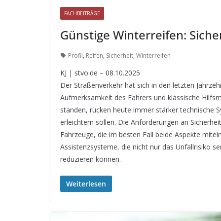
FACHBEITRÄGE
Günstige Winterreifen: Siche
Profil
,
Reifen
,
Sicherheit
,
Winterreifen
KJ | stvo.de – 08.10.2025
Der Straßenverkehr hat sich in den letzten Jahrze
Aufmerksamkeit des Fahrers und klassische Hilfsm
standen, rücken heute immer stärker technische S
erleichtern sollen. Die Anforderungen an Sicherhe
Fahrzeuge, die im besten Fall beide Aspekte mitei
Assistenzsysteme, die nicht nur das Unfallrisiko 
reduzieren können.
Weiterlesen