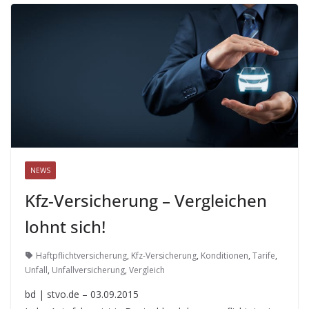
NEWS
Kfz-Versicherung – Vergleichen
lohnt sich!
Haftpflichtversicherung
,
Kfz-Versicherung
,
Konditionen
,
Tarife
,
Unfall
,
Unfallversicherung
,
Vergleich
bd | stvo.de – 03.09.2015