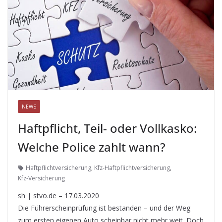
NEWS
Haftpflicht, Teil- oder Vollkasko:
Welche Police zahlt wann?
Haftpflichtversicherung
,
Kfz-Haftpflichtversicherung
,
Kfz-Versicherung
sh | stvo.de – 17.03.2020
Die Führerscheinprüfung ist bestanden – und der Weg
zum ersten eigenen Auto scheinbar nicht mehr weit. Doch