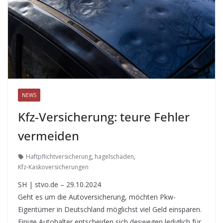
NEWS
Kfz-Versicherung: teure Fehler
vermeiden
Haftpflichtversicherung
,
hagelschaden
,
Kfz-Kaskoversicherungen
SH | stvo.de – 29.10.2024
Geht es um die Autoversicherung, möchten Pkw-
Eigentümer in Deutschland möglichst viel Geld einsparen.
Einige Autohalter entscheiden sich deswegen lediglich für