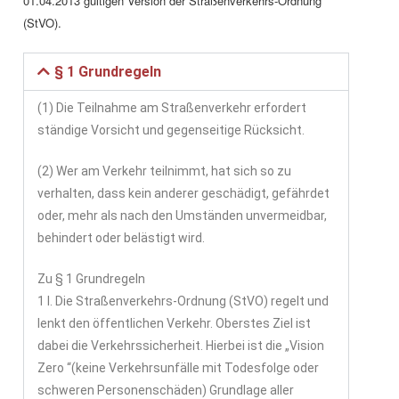
01.04.2013 gültigen Version der Straßenverkehrs-Ordnung
(StVO).
§ 1 Grundregeln
(1) Die Teilnahme am Straßenverkehr erfordert
ständige Vorsicht und gegenseitige Rücksicht.
(2) Wer am Verkehr teilnimmt, hat sich so zu
verhalten, dass kein anderer geschädigt, gefährdet
oder, mehr als nach den Umständen unvermeidbar,
behindert oder belästigt wird.
Zu § 1 Grundregeln
1 I. Die Straßenverkehrs-Ordnung (StVO) regelt und
lenkt den öffentlichen Verkehr. Oberstes Ziel ist
dabei die Verkehrssicherheit. Hierbei ist die „Vision
Zero “(keine Verkehrsunfälle mit Todesfolge oder
schweren Personenschäden) Grundlage aller