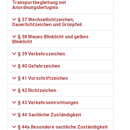
Transportbegleitung mit
Anordnungsbefugnis
§ 37 Wechsellichtzeichen,
Dauerlichtzeichen und Grünpfeil
§ 38 Blaues Blinklicht und gelbes
Blinklicht
§ 39 Verkehrszeichen
§ 40 Gefahrzeichen
§ 41 Vorschriftzeichen
§ 42 Richtzeichen
§ 43 Verkehrseinrichtungen
§ 44 Sachliche Zuständigkeit
§ 44a Besondere sachliche Zuständigkeit