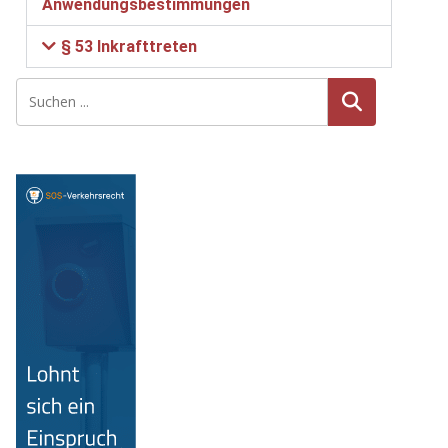
Anwendungsbestimmungen
§ 53 Inkrafttreten
Suche
n