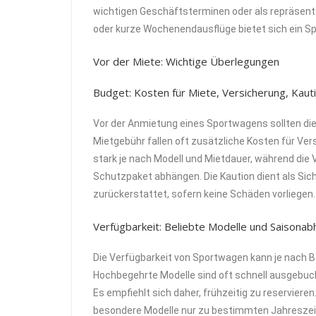
wichtigen Geschäftsterminen oder als repräsent
oder kurze Wochenendausflüge bietet sich ein Sp
Vor der Miete: Wichtige Überlegungen
Budget: Kosten für Miete, Versicherung, Kaut
Vor der Anmietung eines Sportwagens sollten die
Mietgebühr fallen oft zusätzliche Kosten für Ver
stark je nach Modell und Mietdauer, während di
Schutzpaket abhängen. Die Kaution dient als Sic
zurückerstattet, sofern keine Schäden vorliegen.
Verfügbarkeit: Beliebte Modelle und Saisonab
Die Verfügbarkeit von Sportwagen kann je nach Be
Hochbegehrte Modelle sind oft schnell ausgebuc
Es empfiehlt sich daher, frühzeitig zu reservieren
besondere Modelle nur zu bestimmten Jahreszeite