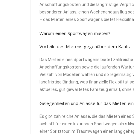
Anschaffungskosten und die langfristige Verpfli
besonderen Anlass, einen Wochenendausflug oder
– das Mieten eines Sportwagens bietet Flexibilitä
Warum einen Sportwagen mieten?
Vorteile des Mietens gegenüber dem Kaufs
Das Mieten eines Sportwagens bietet zahlreiche 
Anschaffungskosten sowie die laufenden Wartun
Vielzahl von Modellen wählen und so regelmäßig
langfristige Bindung, was finanzielle Flexibilität 
aktuelles, gut gewartetes Fahrzeug erhält, ohn
Gelegenheiten und Anlässe für das Mieten e
Es gibt zahlreiche Anlässe, die das Mieten eine
sich oft für einen luxuriösen Sportwagen als stil
einer Spritztour im Traumwagen einen lang gehe