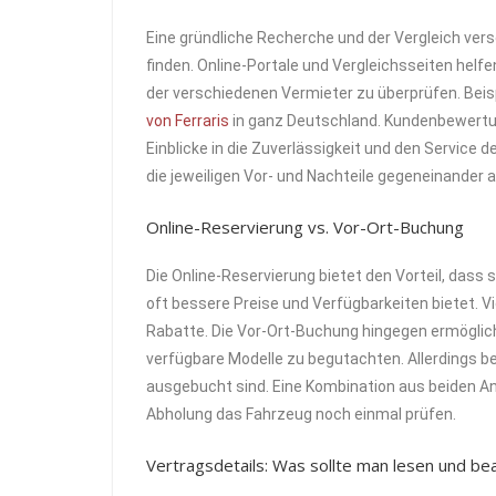
Eine gründliche Recherche und der Vergleich ver
finden. Online-Portale und Vergleichsseiten helfe
der verschiedenen Vermieter zu überprüfen. Bei
von Ferraris
in ganz Deutschland. Kundenbewertun
Einblicke in die Zuverlässigkeit und den Service 
die jeweiligen Vor- und Nachteile gegeneinander
Online-Reservierung vs. Vor-Ort-Buchung
Die Online-Reservierung bietet den Vorteil, das
oft bessere Preise und Verfügbarkeiten bietet. V
Rabatte. Die Vor-Ort-Buchung hingegen ermöglich
verfügbare Modelle zu begutachten. Allerdings be
ausgebucht sind. Eine Kombination aus beiden Ans
Abholung das Fahrzeug noch einmal prüfen.
Vertragsdetails: Was sollte man lesen und be