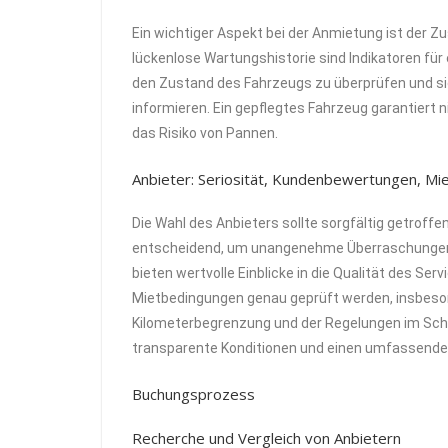
Ein wichtiger Aspekt bei der Anmietung ist der Z
lückenlose Wartungshistorie sind Indikatoren für 
den Zustand des Fahrzeugs zu überprüfen und s
informieren. Ein gepflegtes Fahrzeug garantiert 
das Risiko von Pannen.
Anbieter: Seriosität, Kundenbewertungen, M
Die Wahl des Anbieters sollte sorgfältig getroffe
entscheidend, um unangenehme Überraschungen
bieten wertvolle Einblicke in die Qualität des Ser
Mietbedingungen genau geprüft werden, insbesond
Kilometerbegrenzung und der Regelungen im Schad
transparente Konditionen und einen umfassende
Buchungsprozess
Recherche und Vergleich von Anbietern