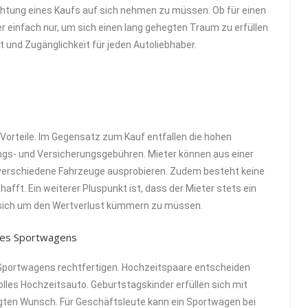
chtung eines Kaufs auf sich nehmen zu müssen. Ob für einen
 einfach nur, um sich einen lang gehegten Traum zu erfüllen
t und Zugänglichkeit für jeden Autoliebhaber.
Vorteile. Im Gegensatz zum Kauf entfallen die hohen
gs- und Versicherungsgebühren. Mieter können aus einer
 verschiedene Fahrzeuge ausprobieren. Zudem besteht keine
schafft. Ein weiterer Pluspunkt ist, dass der Mieter stets ein
e sich um den Wertverlust kümmern zu müssen.
ines Sportwagens
s Sportwagens rechtfertigen. Hochzeitspaare entscheiden
volles Hochzeitsauto. Geburtstagskinder erfüllen sich mit
gten Wunsch. Für Geschäftsleute kann ein Sportwagen bei