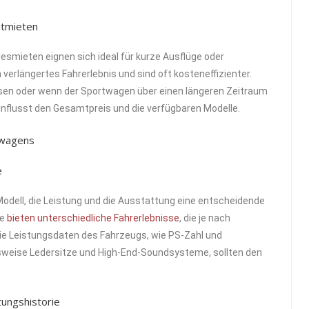
itmieten
gesmieten eignen sich ideal für kurze Ausflüge oder
erlängertes Fahrerlebnis und sind oft kosteneffizienter.
sen oder wenn der Sportwagen über einen längeren Zeitraum
influsst den Gesamtpreis und die verfügbaren Modelle.
twagens
e
odell, die Leistung und die Ausstattung eine entscheidende
he
bieten unterschiedliche Fahrerlebnisse
, die je nach
ie Leistungsdaten des Fahrzeugs, wie PS-Zahl und
lsweise Ledersitze und High-End-Soundsysteme, sollten den
ungshistorie