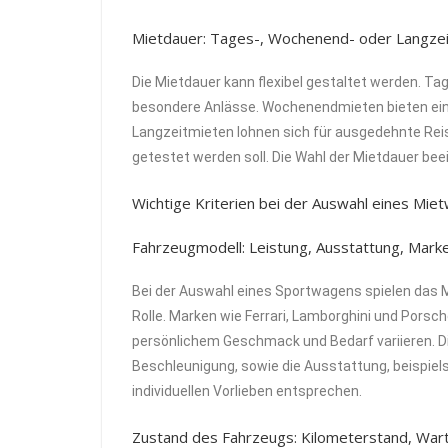
Mietdauer: Tages-, Wochenend- oder Langze
Die Mietdauer kann flexibel gestaltet werden. Ta
besondere Anlässe. Wochenendmieten bieten ein v
Langzeitmieten lohnen sich für ausgedehnte Rei
getestet werden soll. Die Wahl der Mietdauer bee
Wichtige Kriterien bei der Auswahl eines Mie
Fahrzeugmodell: Leistung, Ausstattung, Mark
Bei der Auswahl eines Sportwagens spielen das M
Rolle. Marken wie Ferrari, Lamborghini und Porsc
persönlichem Geschmack und Bedarf variieren. D
Beschleunigung, sowie die Ausstattung, beispie
individuellen Vorlieben entsprechen.
Zustand des Fahrzeugs: Kilometerstand, Wart