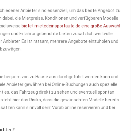
schiedener Anbieter sind essenziell, um das beste Angebot zu
n dabei, die Mietpreise, Konditionen und verfügbaren Modelle
spielsweise
bietet mietedeinsportauto.de eine große Auswahl
gen und Erfahrungsberichte bieten zusätzlich wertvolle
der Anbieter. Es ist ratsam, mehrere Angebote einzuholen und
 abzuwägen.
s sie bequem von zu Hause aus durchgeführt werden kann und
iele Anbieter gewähren bei Online-Buchungen auch spezielle
t es, das Fahrzeug direkt zu sehen und eventuell spontan
steht hier das Risiko, dass die gewünschten Modelle bereits
ätzen kann sinnvoll sein: Vorab online reservieren und bei
achten?