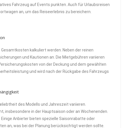
atives Fahrzeug auf Events punkten. Auch für Urlaubsreisen
ortwagen an, um das Reiseerlebnis zu bereichern.
ion
 Gesamtkosten kalkuliert werden. Neben der reinen
sicherungen und Kautionen an. Die Mietgebühren variieren
e Versicherungskosten von der Deckung und dem gewählten
herheitsleistung und wird nach der Rückgabe des Fahrzeugs
hängigkeit
liebtheit des Modells und Jahreszeit variieren.
ht, insbesondere in der Hauptsaison oder an Wochenenden.
. Einige Anbieter bieten spezielle Saisonrabatte oder
n an, was bei der Planung berücksichtigt werden sollte.