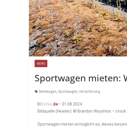
NEWS
Sportwagen mieten: 
Mietwagen
,
Sportwagen
,
Versicherung
BI |
stvo
.de
– 01.08.2024
Bildquelle (Header): © Brandon Woyshnis – stoc
Sportwagen mieten ermöglicht es, dieses besond