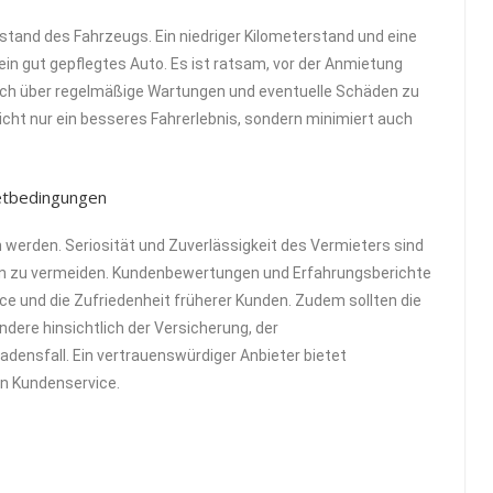
ustand des Fahrzeugs. Ein niedriger Kilometerstand und eine
ein gut gepflegtes Auto. Es ist ratsam, vor der Anmietung
ich über regelmäßige Wartungen und eventuelle Schäden zu
nicht nur ein besseres Fahrerlebnis, sondern minimiert auch
ietbedingungen
n werden. Seriosität und Zuverlässigkeit des Vermieters sind
 zu vermeiden. Kundenbewertungen und Erfahrungsberichte
vice und die Zufriedenheit früherer Kunden. Zudem sollten die
ere hinsichtlich der Versicherung, der
ensfall. Ein vertrauenswürdiger Anbieter bietet
n Kundenservice.