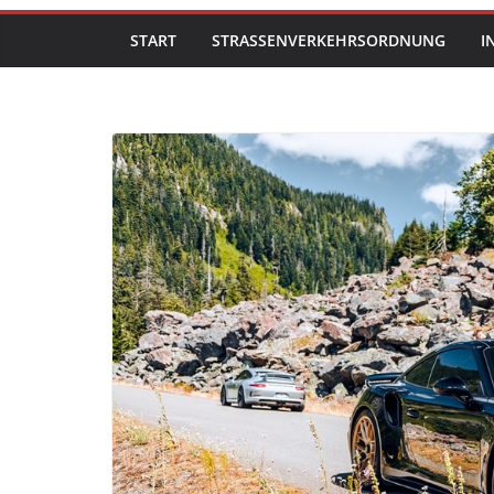
START
STRASSENVERKEHRSORDNUNG
I