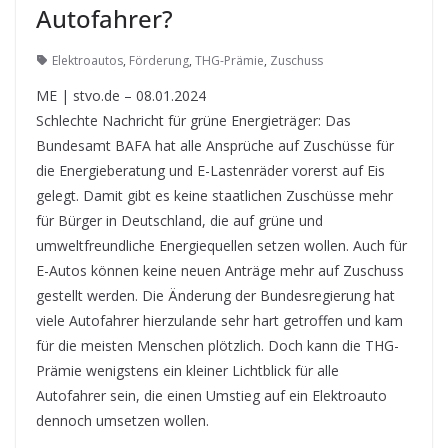
Autofahrer?
Elektroautos
,
Förderung
,
THG-Prämie
,
Zuschuss
ME | stvo.de – 08.01.2024
Schlechte Nachricht für grüne Energieträger: Das
Bundesamt BAFA hat alle Ansprüche auf Zuschüsse für
die Energieberatung und E-Lastenräder vorerst auf Eis
gelegt. Damit gibt es keine staatlichen Zuschüsse mehr
für Bürger in Deutschland, die auf grüne und
umweltfreundliche Energiequellen setzen wollen. Auch für
E-Autos können keine neuen Anträge mehr auf Zuschuss
gestellt werden. Die Änderung der Bundesregierung hat
viele Autofahrer hierzulande sehr hart getroffen und kam
für die meisten Menschen plötzlich. Doch kann die THG-
Prämie wenigstens ein kleiner Lichtblick für alle
Autofahrer sein, die einen Umstieg auf ein Elektroauto
dennoch umsetzen wollen.