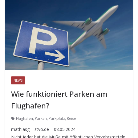
NEWS
Wie funktioniert Parken am
Flughafen?
Flughafen
,
Parken
,
Parkplatz
,
Reise
mathiasg | stvo.de – 08.05.2024
Nicht jeder hat die Muße mit öffentlichen Verkehrsmitteln