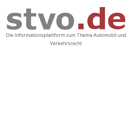
Zum
Inhalt
springen
Die Informationsplattform zum Thema Automobil und
Verkehrsrecht