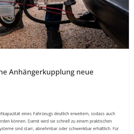
eine Anhängerkupplung neue
rtkapazität eines Fahrzeugs deutlich erweitern, sodass auch
werden können. Damit wird sie schnell zu einem praktischen
teme sind starr, abnehmbar oder schwenkbar erhältlich. Für