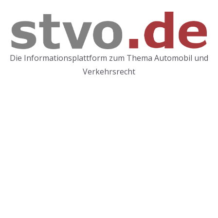
Zum
Inhalt
springen
Die Informationsplattform zum Thema Automobil und
Verkehrsrecht