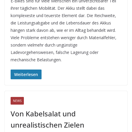
E-Bikes sind für viele Menschen ein unverzichtbarer Teil
ihrer täglichen Mobilität. Der Akku stellt dabei das
komplexeste und teuerste Element dar. Die Reichweite,
die Leistungsabgabe und die Lebensdauer des Akkus
hängen stark davon ab, wie er im Alltag behandelt wird.
Viele Probleme entstehen weniger durch Materialfehler,
sondern vielmehr durch ungünstige
Ladevorgehensweisen, falsche Lagerung oder
mechanische Belastungen.
Weiterlesen
NEWS
Von Kabelsalat und
unrealistischen Zielen