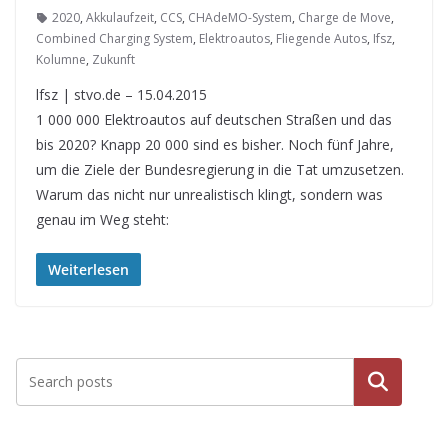
2020
,
Akkulaufzeit
,
CCS
,
CHAdeMO-System
,
Charge de Move
,
Combined Charging System
,
Elektroautos
,
Fliegende Autos
,
Ifsz
,
Kolumne
,
Zukunft
lfsz | stvo.de – 15.04.2015
1 000 000 Elektroautos auf deutschen Straßen und das
bis 2020? Knapp 20 000 sind es bisher. Noch fünf Jahre,
um die Ziele der Bundesregierung in die Tat umzusetzen.
Warum das nicht nur unrealistisch klingt, sondern was
genau im Weg steht:
Weiterlesen
Suche
n