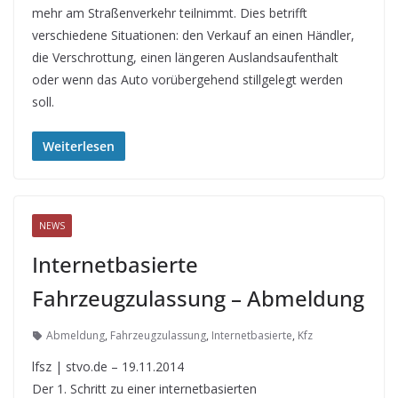
mehr am Straßenverkehr teilnimmt. Dies betrifft
verschiedene Situationen: den Verkauf an einen Händler,
die Verschrottung, einen längeren Auslandsaufenthalt
oder wenn das Auto vorübergehend stillgelegt werden
soll.
Weiterlesen
NEWS
Internetbasierte
Fahrzeugzulassung – Abmeldung
Abmeldung
,
Fahrzeugzulassung
,
Internetbasierte
,
Kfz
lfsz | stvo.de – 19.11.2014
Der 1. Schritt zu einer internetbasierten