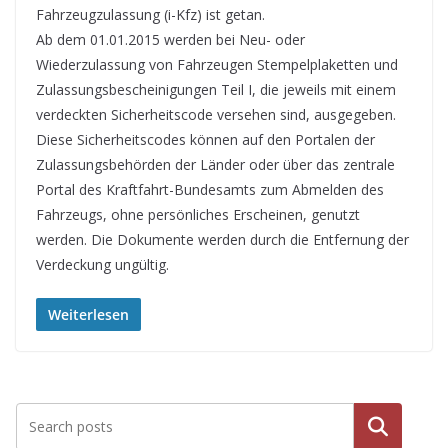
Fahrzeugzulassung (i-Kfz) ist getan.
Ab dem 01.01.2015 werden bei Neu- oder
Wiederzulassung von Fahrzeugen Stempelplaketten und
Zulassungsbescheinigungen Teil I, die jeweils mit einem
verdeckten Sicherheitscode versehen sind, ausgegeben.
Diese Sicherheitscodes können auf den Portalen der
Zulassungsbehörden der Länder oder über das zentrale
Portal des Kraftfahrt-Bundesamts zum Abmelden des
Fahrzeugs, ohne persönliches Erscheinen, genutzt
werden. Die Dokumente werden durch die Entfernung der
Verdeckung ungültig.
Weiterlesen
Suche
n