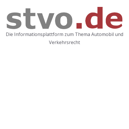
Zum
Inhalt
springen
Die Informationsplattform zum Thema Automobil und
Verkehrsrecht