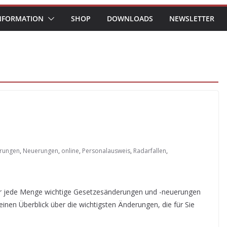
NFORMATION
SHOP
DOWNLOADS
NEWSLETTER
rungen
,
Neuerungen
,
online
,
Personalausweis
,
Radarfallen
,
der jede Menge wichtige Gesetzesänderungen und -neuerungen
inen Überblick über die wichtigsten Änderungen, die für Sie