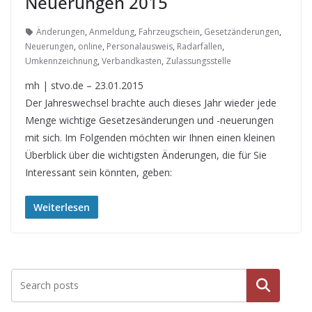
Neuerungen 2015
Änderungen
,
Anmeldung
,
Fahrzeugschein
,
Gesetzänderungen
,
Neuerungen
,
online
,
Personalausweis
,
Radarfallen
,
Umkennzeichnung
,
Verbandkasten
,
Zulassungsstelle
mh | stvo.de – 23.01.2015
Der Jahreswechsel brachte auch dieses Jahr wieder jede
Menge wichtige Gesetzesänderungen und -neuerungen
mit sich. Im Folgenden möchten wir Ihnen einen kleinen
Überblick über die wichtigsten Änderungen, die für Sie
Interessant sein könnten, geben:
Weiterlesen
Suchen