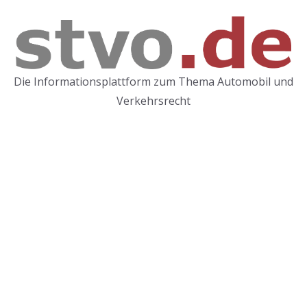
Zum
Inhalt
springen
Die Informationsplattform zum Thema Automobil und
Verkehrsrecht