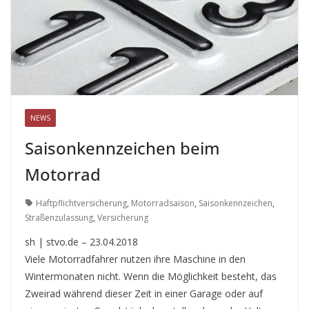
NEWS
Saisonkennzeichen beim
Motorrad
Haftpflichtversicherung
,
Motorradsaison
,
Saisonkennzeichen
,
Straßenzulassung
,
Versicherung
sh | stvo.de – 23.04.2018
Viele Motorradfahrer nutzen ihre Maschine in den
Wintermonaten nicht. Wenn die Möglichkeit besteht, das
Zweirad während dieser Zeit in einer Garage oder auf