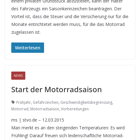
einem privaten Grundstück abzustellen, kann der Halter
des Fahrzeugs ein Saisonkennzeichen beantragen. Der
Vorteil ist, dass die Steuer und die Versicherung nur für die
Monate entrichtetet werden muss, für die das Motorrad
zugelassen ist.
Weiterlesen
NEWS
Start der Motorradsaison
Frühjahr
,
Gefahrzeichen
,
Geschwindigkeitsbegrenzung
,
Motorrad
,
Motorradsaison
,
Vorbereitungen
ms | stvo.de – 12.03.2015
Man merkt es an den steigenden Temperaturen: Es wird
Frühling! Darauf freuen sich leidenschaftliche Motorrad-