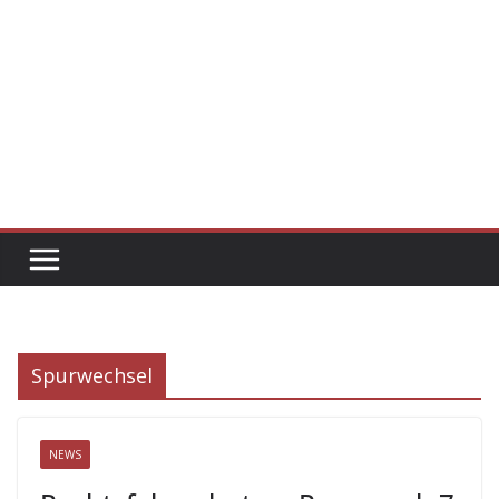
Spurwechsel
NEWS