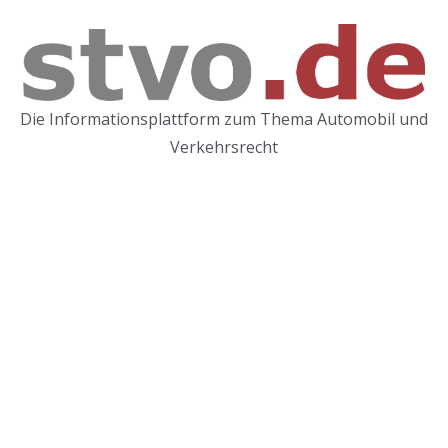
Zum
Inhalt
springen
Die Informationsplattform zum Thema Automobil und
Verkehrsrecht