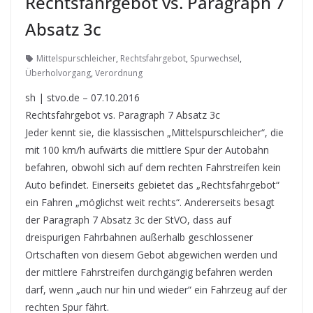
Rechtsfahrgebot vs. Paragraph 7
Absatz 3c
Mittelspurschleicher
,
Rechtsfahrgebot
,
Spurwechsel
,
Überholvorgang
,
Verordnung
sh | stvo.de – 07.10.2016
Rechtsfahrgebot vs. Paragraph 7 Absatz 3c
Jeder kennt sie, die klassischen „Mittelspurschleicher“, die
mit 100 km/h aufwärts die mittlere Spur der Autobahn
befahren, obwohl sich auf dem rechten Fahrstreifen kein
Auto befindet. Einerseits gebietet das „Rechtsfahrgebot“
ein Fahren „möglichst weit rechts“. Andererseits besagt
der Paragraph 7 Absatz 3c der StVO, dass auf
dreispurigen Fahrbahnen außerhalb geschlossener
Ortschaften von diesem Gebot abgewichen werden und
der mittlere Fahrstreifen durchgängig befahren werden
darf, wenn „auch nur hin und wieder“ ein Fahrzeug auf der
rechten Spur fährt.