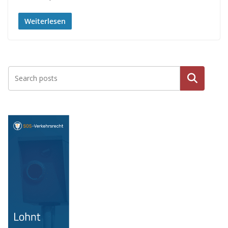
Weiterlesen
Suche
n