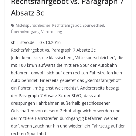
Rechtsfahrgebot vs. Paragraph 7
Absatz 3c
Mittelspurschleicher
,
Rechtsfahrgebot
,
Spurwechsel
,
Überholvorgang
,
Verordnung
sh | stvo.de – 07.10.2016
Rechtsfahrgebot vs. Paragraph 7 Absatz 3c
Jeder kennt sie, die klassischen „Mittelspurschleicher“, die
mit 100 km/h aufwärts die mittlere Spur der Autobahn
befahren, obwohl sich auf dem rechten Fahrstreifen kein
Auto befindet. Einerseits gebietet das „Rechtsfahrgebot“
ein Fahren „möglichst weit rechts“. Andererseits besagt
der Paragraph 7 Absatz 3c der StVO, dass auf
dreispurigen Fahrbahnen außerhalb geschlossener
Ortschaften von diesem Gebot abgewichen werden und
der mittlere Fahrstreifen durchgängig befahren werden
darf, wenn „auch nur hin und wieder“ ein Fahrzeug auf der
rechten Spur fährt.