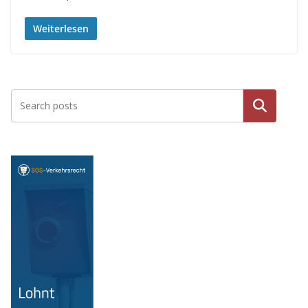
Weiterlesen
Suche
n