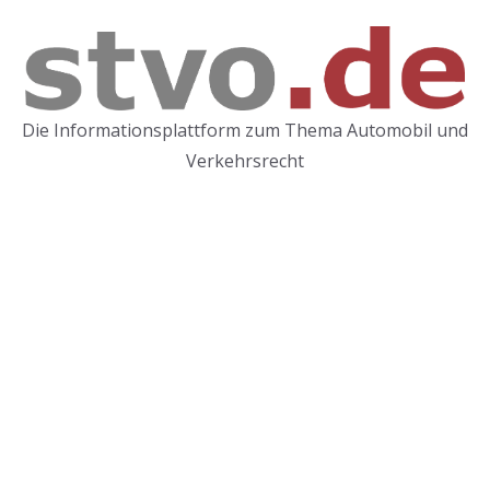
Zum
Inhalt
springen
Die Informationsplattform zum Thema Automobil und
Verkehrsrecht