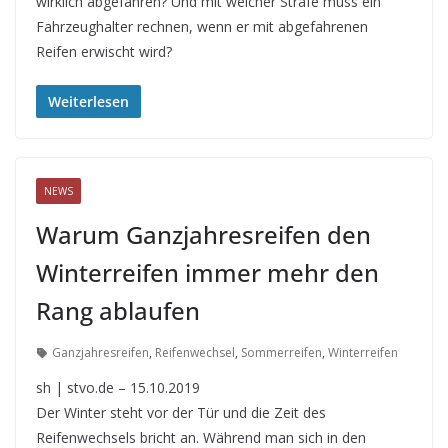
wirklich abgefahren? Und mit welcher Strafe muss ein
Fahrzeughalter rechnen, wenn er mit abgefahrenen
Reifen erwischt wird?
Weiterlesen
NEWS
Warum Ganzjahresreifen den
Winterreifen immer mehr den
Rang ablaufen
Ganzjahresreifen
,
Reifenwechsel
,
Sommerreifen
,
Winterreifen
sh | stvo.de – 15.10.2019
Der Winter steht vor der Tür und die Zeit des
Reifenwechsels bricht an. Während man sich in den