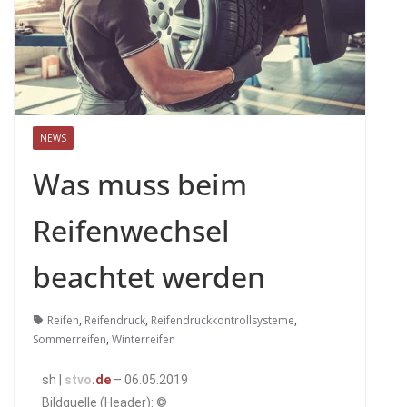
NEWS
Was muss beim
Reifenwechsel
beachtet werden
Reifen
,
Reifendruck
,
Reifendruckkontrollsysteme
,
Sommerreifen
,
Winterreifen
sh |
stvo
.de
– 06.05.2019
Bildquelle (Header): ©