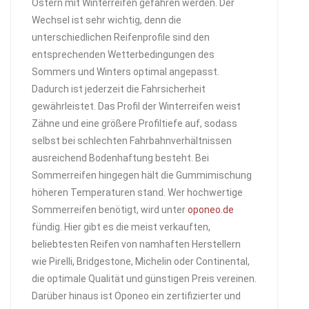
Ostern mit Winterreifen gefahren werden. Der
Wechsel ist sehr wichtig, denn die
unterschiedlichen Reifenprofile sind den
entsprechenden Wetterbedingungen des
Sommers und Winters optimal angepasst.
Dadurch ist jederzeit die Fahrsicherheit
gewährleistet. Das Profil der Winterreifen weist
Zähne und eine größere Profiltiefe auf, sodass
selbst bei schlechten Fahrbahnverhältnissen
ausreichend Bodenhaftung besteht. Bei
Sommerreifen hingegen hält die Gummimischung
höheren Temperaturen stand. Wer hochwertige
Sommerreifen benötigt, wird unter
oponeo.de
fündig. Hier gibt es die meist verkauften,
beliebtesten Reifen von namhaften Herstellern
wie Pirelli, Bridgestone, Michelin oder Continental,
die optimale Qualität und günstigen Preis vereinen.
Darüber hinaus ist Oponeo ein zertifizierter und