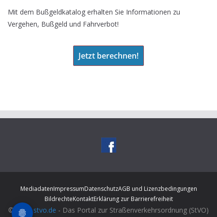
Mit dem Bußgeldkatalog erhalten Sie Informationen zu
Vergehen, Bußgeld und Fahrverbot!
Jetzt berechnen!
Mediadaten
Impressum
Datenschutz
AGB und Lizenzbedingungen
Bildrechte
Kontakt
Erklärung zur Barrierefreiheit
© 2026
stvo.de
- Das Portal zur Straßenverkehrsordnung (StVO)