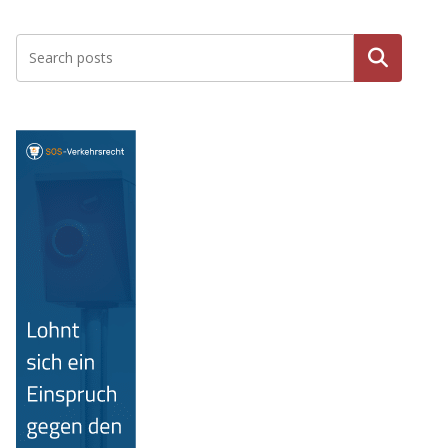
Suche
n