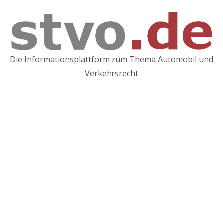
Zum
Inhalt
springen
Die Informationsplattform zum Thema Automobil und
Verkehrsrecht