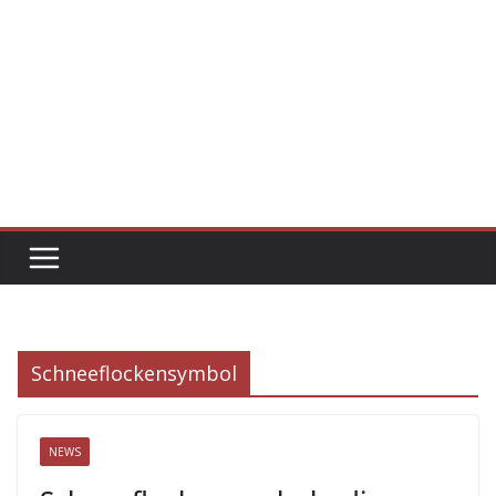
Schneeflockensymbol
NEWS