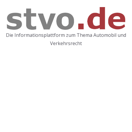
Zum
Inhalt
springen
Die Informationsplattform zum Thema Automobil und
Verkehrsrecht