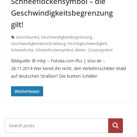
Schneeflockensymbol – die
Geschwindigkeitsbegrenzung
gilt!
Gerichtsurteil
,
Geschwindigkeitsbegrenzung
,
Geschwindigkeitsbeschränkung
,
Höchstgeschwindigkeit
,
Schneeflocke
,
Schneeflockensymbol
,
Winter
,
Zusatzsymbol
Bildquelle: © mhp – Fotolia.com lfsz | stvo.de –
26.11.2014 Wer kennt ihn nicht, den Verkehrsschilder-Wald
auf deutschen Straßen? Die bunten Schilder
Weiterlesen
Suche
n