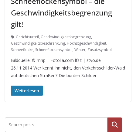
Schneeflockensymbol – die
Geschwindigkeitsbegrenzung
gilt!
Gerichtsurteil
,
Geschwindigkeitsbegrenzung
,
Geschwindigkeitsbeschränkung
,
Höchstgeschwindigkeit
,
Schneeflocke
,
Schneeflockensymbol
,
Winter
,
Zusatzsymbol
Bildquelle: © mhp – Fotolia.com lfsz | stvo.de –
26.11.2014 Wer kennt ihn nicht, den Verkehrsschilder-Wald
auf deutschen Straßen? Die bunten Schilder
Weiterlesen
Suche
n