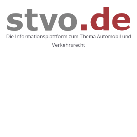
Zum
Inhalt
springen
Die Informationsplattform zum Thema Automobil und
Verkehrsrecht