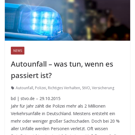
NEWS
Autounfall – was tun, wenn es
passiert ist?
Autounfall
,
Polizei
,
Richtiges Verhalten
,
StVO
,
Versicherung
bd | stvo.de – 29.10.2015
Jahr für Jahr zählt die Polizei mehr als 2 Millionen
Verkehrsunfälle in Deutschland. Meistens entsteht ein
mehr oder weniger großer Sachschaden. Doch bei 20 %
aller Unfälle werden Personen verletzt. Oft wissen