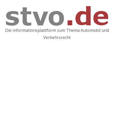
Zum
Inhalt
springen
Die Informationsplattform zum Thema Automobil und
Verkehrsrecht