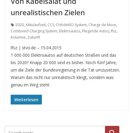
Von Kabelsalat und
unrealistischen Zielen
2020
,
Akkulaufzeit
,
CCS
,
CHAdeMO-System
,
Charge de Move
,
Combined Charging System
,
Elektroautos
,
Fliegende Autos
,
Ifsz
,
Kolumne
,
Zukunft
lfsz | stvo.de – 15.04.2015
1 000 000 Elektroautos auf deutschen Straßen und das
bis 2020? Knapp 20 000 sind es bisher. Noch fünf Jahre,
um die Ziele der Bundesregierung in die Tat umzusetzen.
Warum das nicht nur unrealistisch klingt, sondern was
genau im Weg steht:
Weiterlesen