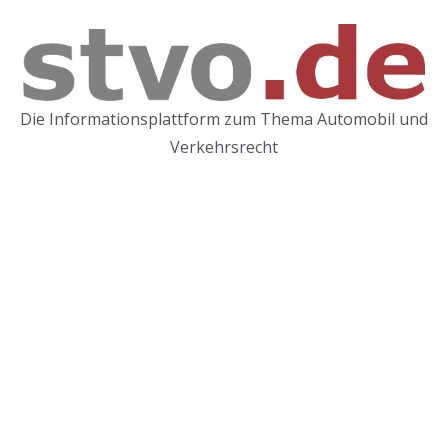
Zum
Inhalt
springen
Die Informationsplattform zum Thema Automobil und
Verkehrsrecht