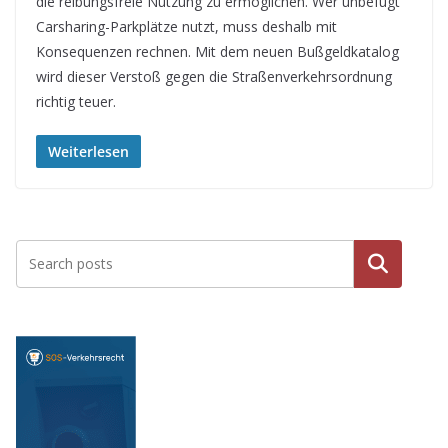
die reibungsfreie Nutzung zu ermöglichen. Wer unbefugt
Carsharing-Parkplätze nutzt, muss deshalb mit
Konsequenzen rechnen. Mit dem neuen Bußgeldkatalog
wird dieser Verstoß gegen die Straßenverkehrsordnung
richtig teuer.
Weiterlesen
Suche
n