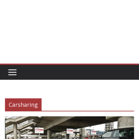
Carsharing