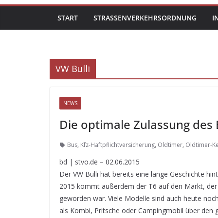
START
STRASSENVERKEHRSORDNUNG
I
VW Bulli
NEWS
Die optimale Zulassung des B
Bus
,
Kfz-Haftpflichtversicherung
,
Oldtimer
,
Oldtimer-K
bd | stvo.de – 02.06.2015
Der VW Bulli hat bereits eine lange Geschichte hint
2015 kommt außerdem der T6 auf den Markt, der 
geworden war. Viele Modelle sind auch heute noch 
als Kombi, Pritsche oder Campingmobil über den 