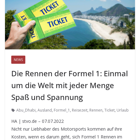
NEWS
Die Rennen der Formel 1: Einmal
um die Welt mit jeder Menge
Spaß und Spannung
Abu_Dhabi
,
Ausland
,
Formel_1
,
Reisezeit
,
Rennen
,
Ticket
,
Urlaub
HA | stvo.de – 07.07.2022
Nicht nur Liebhaber des Motorsports kommen auf ihre
Kosten, wenn es darum geht, sich Formel 1 Rennen im