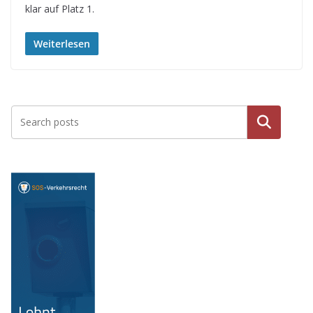
klar auf Platz 1.
Weiterlesen
Suche
n