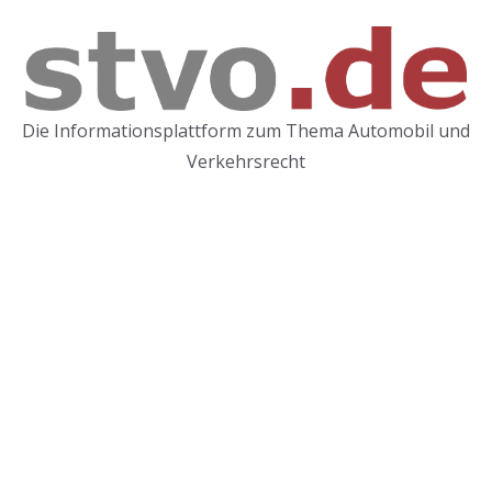
Zum
Inhalt
springen
Die Informationsplattform zum Thema Automobil und
Verkehrsrecht