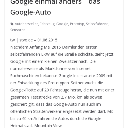
Google einmal anders – das
Google-Auto
Autohersteller
,
Fahrzeug
,
Google
,
Prototyp
,
Selbstfahrend
,
Sensoren
tw | stvo.de – 01.06.2015
Nachdem Anfang Mai 2015 Daimler den ersten
selbstfahrenden LKW auf die Straße schickte, zieht jetzt
Google mit einem kleinen Zweisitzer nach. Die
normalerweise als Marktführer von Internet-
Suchmaschinen bekannte Google Inc. startete 2009 mit
der Entwicklung des Prototypen. Seither wuchs die
Google-Flotte auf 20 Fahrzeuge heran, die nun mit einer
gesamten Teststrecke von 2,7 Mio. km als soweit
gesichert gilt, dass das Google-Auto nun auch im
öffentlichen Straßenverkehr eingesetzt werden darf. Mit
bis zu 40 km/h fahren die Autos durch die Google
Heimatstadt Mountain View.