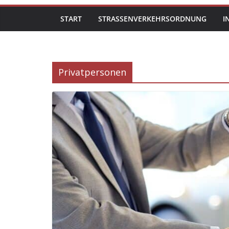
START
STRASSENVERKEHRSORDNUNG
I
Privatpersonen