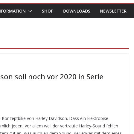
NFORMATION
SHOP
DOWNLOADS
NEWSLETTER
son soll noch vor 2020 in Serie
ne Konzeptbike von Harley Davidson. Dass ein Elektrobike
lich jeden, vor allem weil der vertraute Harley-Sound fehlen
tern gut an, was auch an dem Sound, der etwas mit dem eines