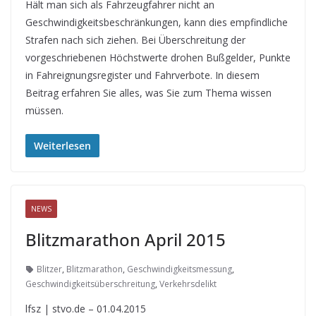
Hält man sich als Fahrzeugfahrer nicht an
Geschwindigkeitsbeschränkungen, kann dies empfindliche
Strafen nach sich ziehen. Bei Überschreitung der
vorgeschriebenen Höchstwerte drohen Bußgelder, Punkte
in Fahreignungsregister und Fahrverbote. In diesem
Beitrag erfahren Sie alles, was Sie zum Thema wissen
müssen.
Weiterlesen
NEWS
Blitzmarathon April 2015
Blitzer
,
Blitzmarathon
,
Geschwindigkeitsmessung
,
Geschwindigkeitsüberschreitung
,
Verkehrsdelikt
lfsz | stvo.de – 01.04.2015