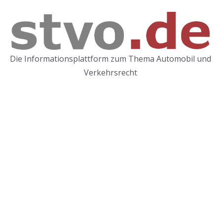
Zum
Inhalt
springen
Die Informationsplattform zum Thema Automobil und
Verkehrsrecht