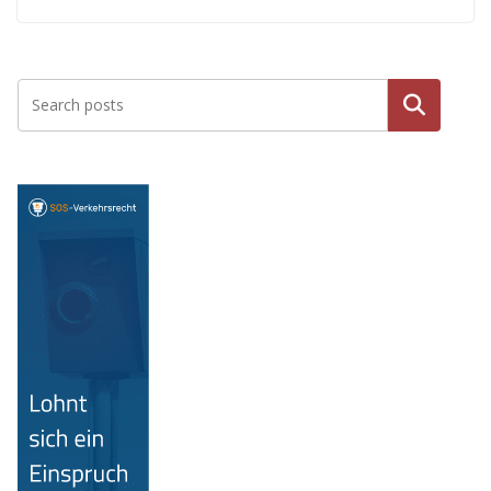
Suche
n