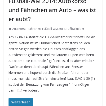
Fußball-WM 2014: Autokorso
und Fähnchen am Auto – was ist
erlaubt?
Autokorso
,
Fähnchen
,
Fußball-WM 2014
,
Fußballfieber
Am 12.06.14 startet die Fußballweltmeisterschaft und die
ganze Nation ist im Fußballfieber! Spätestens bei den
ersten Siegen werden die Deutschlandflaggen ans
Autofenster geklemmt und mit lautem Hupen wird beim
Autokorso die Nationalelf gefeiert. Ist dies aber erlaubt?
Darf man denn überhaupt Fähnchen ans Fenster
klemmen und hupend durch die Straßen fahren oder
muss man sich auf Strafen einstellen? Laut StVO § 30 (1)
ist „bei der Benutzung von Fahrzeugen […] unnötiger
Lärm […] verboten“.
Weiterlesen