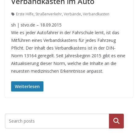
Verbandkasten im Auto
Erste Hilfe
,
Straßenverkehr
,
Verbände
,
Verbandkasten
sh | stvo.de – 18.09.2015
Wie es jeder Autofahrer in der Fahrschule lernt, ist das
Mitführen eines Verbandskastens für jedes Fahrzeug
Pflicht. Der Inhalt des Verbandkastens ist in der DIN-
Norm 13164 geregelt. Seit Jahresbeginn 2015 gibt es eine
Aktualisierung dieser Norm, welche die Inhalte an die
neuesten medizinischen Erkenntnisse anpasst.
Weiterlesen
Suche
n