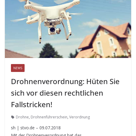
NEWS
Drohnenverordnung: Hüten Sie
sich vor diesen rechtlichen
Fallstricken!
Drohne
,
Drohnenführerschein
,
Verordnung
sh | stvo.de – 09.07.2018
Mit der Drohnenverordnung hat das