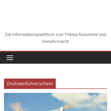
Die Informationsplattform zum Thema Automobil und
Verkehrsrecht
Drohnenführerschein