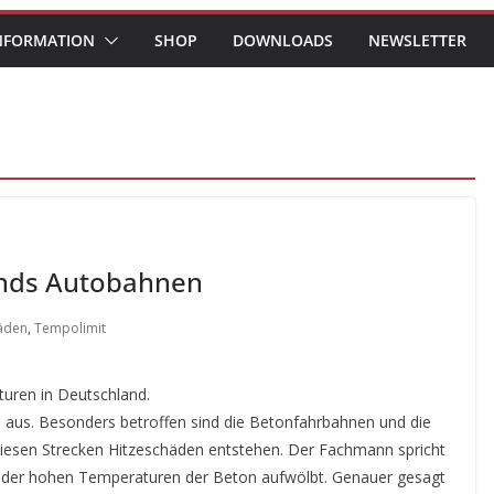
NFORMATION
SHOP
DOWNLOADS
NEWSLETTER
ands Autobahnen
äden
,
Tempolimit
uren in Deutschland.
en aus. Besonders betroffen sind die Betonfahrbahnen und die
iesen Strecken Hitzeschäden entstehen. Der Fachmann spricht
 der hohen Temperaturen der Beton aufwölbt. Genauer gesagt