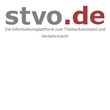
Zum
Inhalt
springen
Die Informationsplattform zum Thema Automobil und
Verkehrsrecht