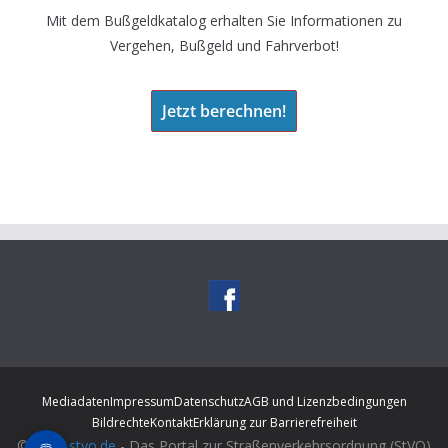
Mit dem Bußgeldkatalog erhalten Sie Informationen zu
Vergehen, Bußgeld und Fahrverbot!
Jetzt berechnen!
Mediadaten
Impressum
Datenschutz
AGB und Lizenzbedingungen
Bildrechte
Kontakt
Erklärung zur Barrierefreiheit
© 2026
stvo.de
- Das Portal zur Straßenverkehrsordnung (StVO)