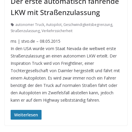
Der erste automatisch fahrende
LKW mit Straßenzulassung
autonomer Truck
,
Autopilot
,
Geschwindigkeitsbegrenzung
,
Straßenzulassung
,
Verkehrssicherheit
ms | stvo.de – 08.05.2015
In den USA wurde vom Staat Nevada die weltweit erste
Straßenzulassung an einen autonomen LKW erteilt. Der
Inspiration Truck wird von Freightliner, einer
Tochtergesellschaft von Daimler hergestellt und fährt mit
einem Autopiloten. Es wird zwar immer noch ein Fahrer
benötigt der den Truck auf normalen Straßen fährt oder
den Autopiloten im Zweifelsfall abstellen kann, jedoch
kann er auf dem Highway selbstständig fahren.
Weiterlesen