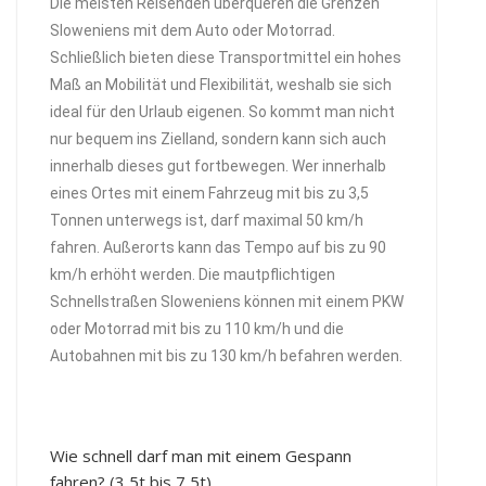
Die meisten Reisenden überqueren die Grenzen
Sloweniens mit dem Auto oder Motorrad.
Schließlich bieten diese Transportmittel ein hohes
Maß an Mobilität und Flexibilität, weshalb sie sich
ideal für den Urlaub eigenen. So kommt man nicht
nur bequem ins Zielland, sondern kann sich auch
innerhalb dieses gut fortbewegen. Wer innerhalb
eines Ortes mit einem Fahrzeug mit bis zu 3,5
Tonnen unterwegs ist, darf maximal 50 km/h
fahren. Außerorts kann das Tempo auf bis zu 90
km/h erhöht werden. Die mautpflichtigen
Schnellstraßen Sloweniens können mit einem PKW
oder Motorrad mit bis zu 110 km/h und die
Autobahnen mit bis zu 130 km/h befahren werden.
Wie schnell darf man mit einem Gespann
fahren? (3,5t bis 7,5t)