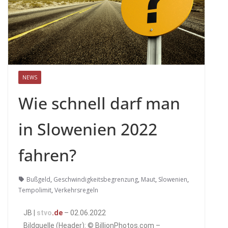
NEWS
Wie schnell darf man
in Slowenien 2022
fahren?
Bußgeld
,
Geschwindigkeitsbegrenzung
,
Maut
,
Slowenien
,
Tempolimit
,
Verkehrsregeln
JB |
stvo
.de
– 02.06.2022
Bildquelle (Header): © BillionPhotos.com –