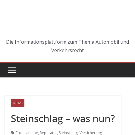
Die Informationsplattform zum Thema Automobil und
Verkehrsrecht
NEWS
Steinschlag – was nun?
Frontscheibe
,
Reparatur
,
Steinschlag
,
Versicherung