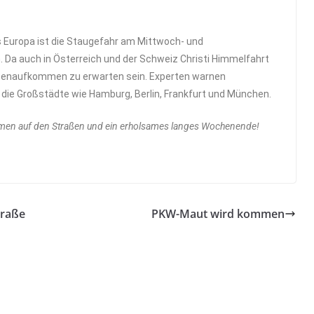
 Europa ist die Staugefahr am Mittwoch- und
Da auch in Österreich und der Schweiz Christi Himmelfahrt
traßenaufkommen zu erwarten sein. Experten warnen
die Großstädte wie Hamburg, Berlin, Frankfurt und München.
mmen auf den Straßen und ein erholsames langes Wochenende!
traße
PKW-Maut wird kommen