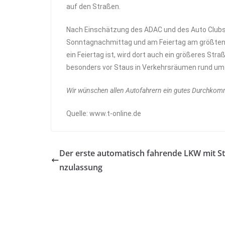
auf den Straßen.
Nach Einschätzung des ADAC und des Auto Clubs
Sonntagnachmittag und am Feiertag am größten. 
ein Feiertag ist, wird dort auch ein größeres S
besonders vor Staus in Verkehrsräumen rund um 
Wir wünschen allen Autofahrern ein gutes Durchko
Quelle: www.t-online.de
Der erste automatisch fahrende LKW mit S
nzulassung