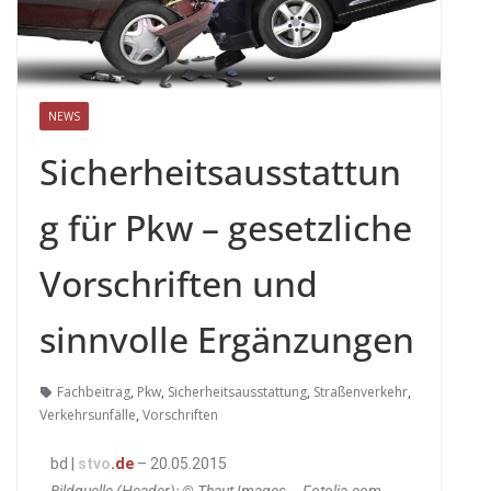
NEWS
Sicherheitsausstattun
g für Pkw – gesetzliche
Vorschriften und
sinnvolle Ergänzungen
Fachbeitrag
,
Pkw
,
Sicherheitsausstattung
,
Straßenverkehr
,
Verkehrsunfälle
,
Vorschriften
bd |
stvo
.de
– 20.05.2015