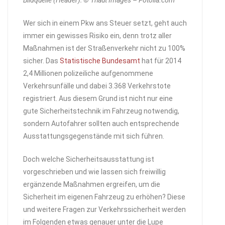
Bildquelle (Header): © Thaut Images – Fotolia.com
Wer sich in einem Pkw ans Steuer setzt, geht auch
immer ein gewisses Risiko ein, denn trotz aller
Maßnahmen ist der Straßenverkehr nicht zu 100%
sicher. Das
Statistische Bundesamt
hat für 2014
2,4 Millionen polizeiliche aufgenommene
Verkehrsunfälle und dabei 3.368 Verkehrstote
registriert. Aus diesem Grund ist nicht nur eine
gute Sicherheitstechnik im Fahrzeug notwendig,
sondern Autofahrer sollten auch entsprechende
Ausstattungsgegenstände mit sich führen.
Doch welche Sicherheitsausstattung ist
vorgeschrieben und wie lassen sich freiwillig
ergänzende Maßnahmen ergreifen, um die
Sicherheit im eigenen Fahrzeug zu erhöhen? Diese
und weitere Fragen zur Verkehrssicherheit werden
im Folgenden etwas genauer unter die Lupe