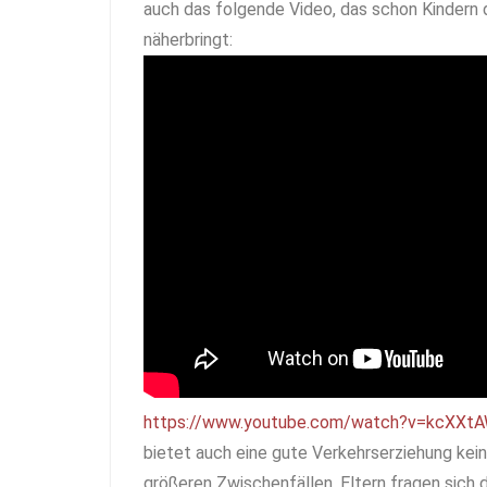
auch das folgende Video, das schon Kindern
näherbringt:
https://www.youtube.com/watch?v=kcXXt
bietet auch eine gute Verkehrserziehung kei
größeren Zwischenfällen. Eltern fragen sich 