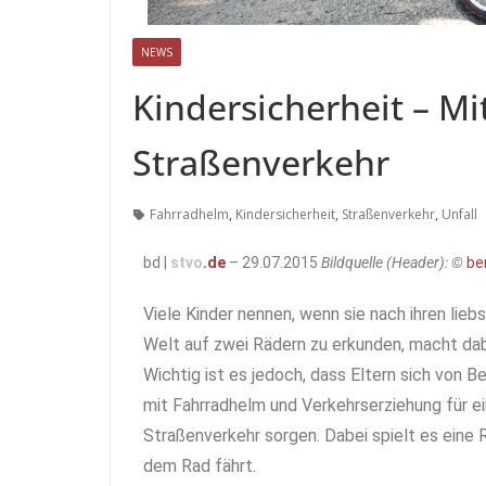
NEWS
Kindersicherheit – M
Straßenverkehr
Fahrradhelm
,
Kindersicherheit
,
Straßenverkehr
,
Unfall
bd |
stvo
.de
– 29.07.2015
Bildquelle (Header): ©
be
Viele Kinder nennen, wenn sie nach ihren lie
Welt auf zwei Rädern zu erkunden, macht dab
Wichtig ist es jedoch, dass Eltern sich von B
mit Fahrradhelm und Verkehrserziehung für 
Straßenverkehr sorgen. Dabei spielt es eine R
dem Rad fährt.