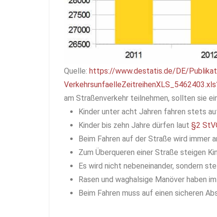
Quelle:
https://www.destatis.de/DE/Publika
VerkehrsunfaelleZeitreihenXLS_5462403.xls
am Straßenverkehr teilnehmen, sollten sie ei
Kinder unter acht Jahren fahren stets 
Kinder bis zehn Jahre dürfen laut
§2 StV
Beim Fahren auf der Straße wird immer 
Zum Überqueren einer Straße steigen Kin
Es wird nicht nebeneinander, sondern ste
Rasen und waghalsige Manöver haben im 
Beim Fahren muss auf einen sicheren Ab