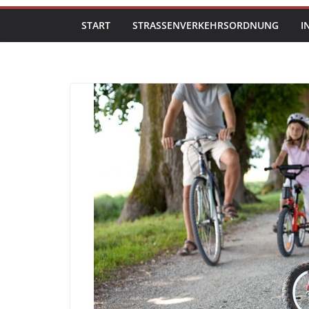
START
STRASSENVERKEHRSORDNUNG
I