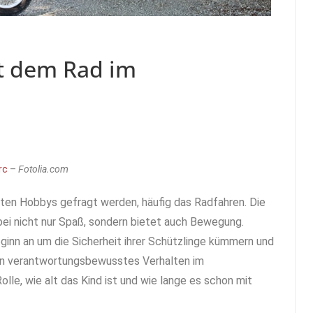
it dem Rad im
rc
–
Fotolia.com
bsten Hobbys gefragt werden, häufig das Radfahren. Die
ei nicht nur Spaß, sondern bietet auch Bewegung.
eginn an um die Sicherheit ihrer Schützlinge kümmern und
ein verantwortungsbewusstes Verhalten im
olle, wie alt das Kind ist und wie lange es schon mit