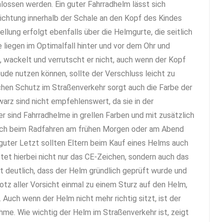
ssen werden. Ein guter Fahrradhelm lässt sich
richtung innerhalb der Schale an den Kopf des Kindes
ellung erfolgt ebenfalls über die Helmgurte, die seitlich
 liegen im Optimalfall hinter und vor dem Ohr und
lt, wackelt und verrutscht er nicht, auch wenn der Kopf
ude nutzen können, sollte der Verschluss leicht zu
ichen Schutz im Straßenverkehr sorgt auch die Farbe der
arz sind nicht empfehlenswert, da sie in der
sind Fahrradhelme in grellen Farben und mit zusätzlich
auch beim Radfahren am frühen Morgen oder am Abend
guter Letzt sollten Eltern beim Kauf eines Helms auch
etet hierbei nicht nur das CE-Zeichen, sondern auch das
 deutlich, dass der Helm gründlich geprüft wurde und
tz aller Vorsicht einmal zu einem Sturz auf den Helm,
Auch wenn der Helm nicht mehr richtig sitzt, ist der
hme. Wie wichtig der Helm im Straßenverkehr ist, zeigt