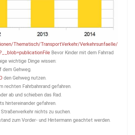
tionen/Thematisch/TransportVerkehr/Verkehrsunfaelle/
?__blob=publicationFile
Bevor Kinder mit dem Fahrrad
nige wichtige Dinge wissen:
auf dem Gehweg.
O
den Gehweg nutzen.
am rechten Fahrbahnrand gefahren.
der ab und schieben das Rad.
ts hintereinander gefahren.
Straßenverkehr nichts zu suchen.
stand zum Vorder- und Hintermann geachtet werden.