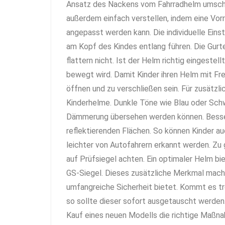
Ansatz des Nackens vom Fahrradhelm umschlo
außerdem einfach verstellen, indem eine Vor
angepasst werden kann. Die individuelle Einst
am Kopf des Kindes entlang führen. Die Gurte
flattern nicht. Ist der Helm richtig eingestel
bewegt wird. Damit Kinder ihren Helm mit Fre
öffnen und zu verschließen sein. Für zusätzl
Kinderhelme. Dunkle Töne wie Blau oder Schw
Dämmerung übersehen werden können. Besser 
reflektierenden Flächen. So können Kinder 
leichter von Autofahrern erkannt werden. Zu 
auf Prüfsiegel achten. Ein optimaler Helm bi
GS-Siegel. Dieses zusätzliche Merkmal macht
umfangreiche Sicherheit bietet. Kommt es tro
so sollte dieser sofort ausgetauscht werden. 
Kauf eines neuen Modells die richtige Maßna