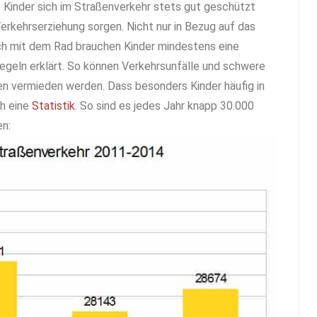
 Kinder sich im Straßenverkehr stets gut geschützt
 Verkehrserziehung sorgen. Nicht nur in Bezug auf das
uch mit dem Rad brauchen Kinder mindestens eine
regeln erklärt. So können Verkehrsunfälle und schwere
ten vermieden werden. Dass besonders Kinder häufig in
ch eine
Statistik
. So sind es jedes Jahr knapp 30.000
en: